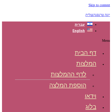
Skip to content
יוגה טרנסנדנטלית
עברית
English
Menu
דף הבית
המלצות
לדף ההמלצות
הוספת המלצה
וידאו
בלוג