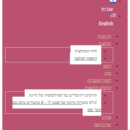
עברית
English
דף הבית
המלצות
לדף ההמלצות
הוספת המלצה
וידאו
בלוג
לימוד הסוטרות
קורסים והרצאות
קורסים דיגיטליים על הפילוסופיה של היוגה
קורס סוטרות היוגה של פטנג’לי – 8 שיעורים בזום עם
מוטי שפי
אודות
יצירת קשר