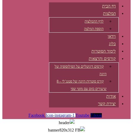
דף הבית
המלצות
לדף ההמלצות
הוספת המלצה
וידאו
בלוג
לימוד הסוטרות
קורסים והרצאות
קורסים דיגיטליים על הפילוסופיה של
היוגה
קורס סוטרות היוגה של פטנג’לי – 8
שיעורים בזום עם מוטי שפי
אודות
יצירת קשר
Facebook
Icon-instagram-1
Youtube
Tiktok