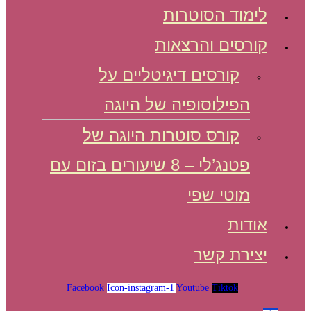
לימוד הסוטרות
קורסים והרצאות
קורסים דיגיטליים על
הפילוסופיה של היוגה
קורס סוטרות היוגה של
פטנג’לי – 8 שיעורים בזום עם
מוטי שפי
אודות
יצירת קשר
Facebook
Icon-instagram-1
Youtube
Tiktok