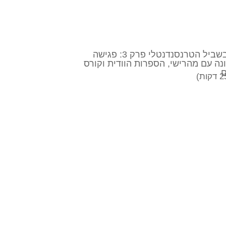
3 – בשביל הטרנסנדנטלי פרק 3: פגישה
נה עם מהרישי, הספרות הוודית וקורס
ם