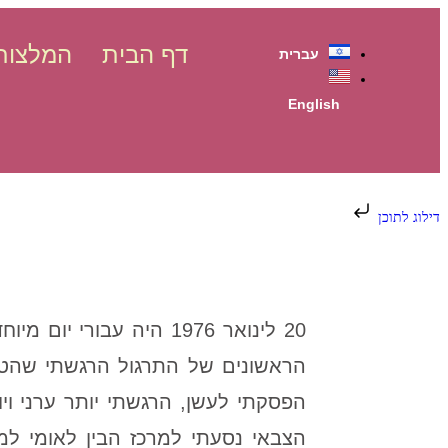
דף הבית
המלצות
עברית
English
דילוג לתוכן
20 לינואר 1976 היה ע
הראשונים של התרגול הרגשתי שהטכ
הפסקתי לעשן, הרגשתי יותר ערני ו
הצבאי נסעתי למרכז הבין לאומי למ