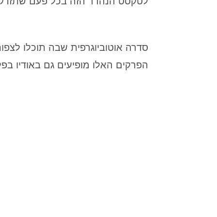
לטקסט הנהדר הזה בכל פעם שתזדקקו
סדרה אוטוביוגרפית שבה תוכלו לצפות בחוויות אישיות מ-48 שנים שב
הפרקים האלו מופיעים גם באודיו בפלי