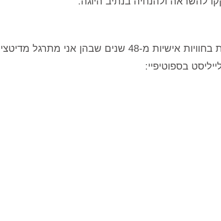
 להשראה ולהנחיה בנתיב היוגה.
הן אני מתרגל מדיטציה טרנסנדנטלית.
יליסט בספוטיפיי: