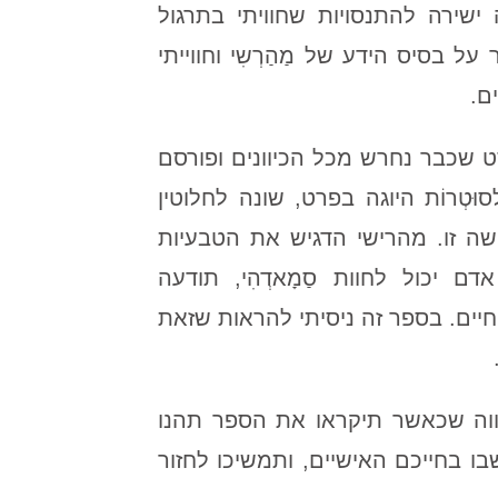
 ישירה להתנסויות שחוויתי בתרגול
 בסיס הידע של מַהַרְשִי וחווייתי
ם.
ט שכבר נחרש מכל הכיוונים ופורסם
טְרוֹת היוגה בפרט, שונה לחלוטין
ישה זו. מהרישי הדגיש את הטבעיות
 יכול לחוות סַמָאדְהִי, תודעה
יים. בספר זה ניסיתי להראות שזאת
מקווה שכאשר תיקראו את הספר תהנו
בו בחייכם האישיים, ותמשיכו לחזור