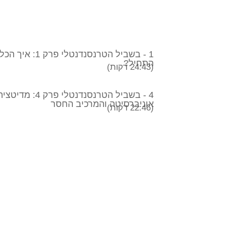
1 - בשביל הטרנסנדנטלי פרק 1: איך הכל
התחיל?
(24:43 דקות)
4 - בשביל הטרנסנדנטלי פרק 4: מדיט
אוניברסיטה והמרכיב החסר
(22:46 דקות)