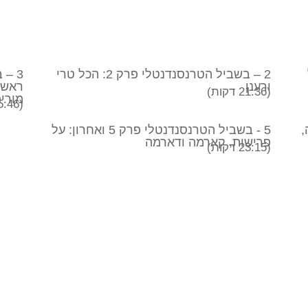
2 – בשביל הטרנסנדנטלי פרק 2: הכל טרי
ורענן
ראשו
(21:36 דקות)
מורי
(25:46 דקות)
ציה,
5 - בשביל הטרנסנדנטלי פרק 5 ואחרון: על
פרישות, קארמה ודארמה
(23:15 דקות)