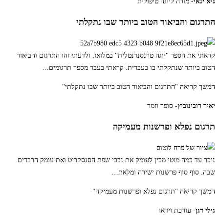
גיא ינאי
- מורה ליוגה טיפולית
התרגום והביאור הטוב ביותר שבו נתקלתי
קראתי את הספר "יוגה טרנסנדנטלית" במלואו, ולדעתי זהו התרגום והביאור
הטוב ביותר שנתקלתי בו בעברית. קראתי בעבר מספר תרגומים
…
המשך קריאה
"התרגום והביאור הטוב ביותר שבו נתקלתי"
יאיר רובינוביץ
- סופר וזמר
תרגום נפלא ופרשנות מעמיקה
ניכר עד כמה מוטי מבין לעומק את נבכי שפת הסנסקריט ואת עומק הרבדים
שבה. סוף סוף פרשנות ישירה ומלאת
…
המשך קריאה
"תרגום נפלא ופרשנות מעמיקה"
גילי דגן
- עורכת וידאו