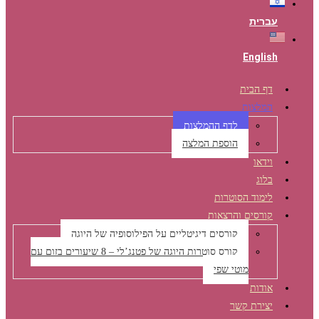
עברית
English
דף הבית
המלצות
לדף ההמלצות
הוספת המלצה
וידאו
בלוג
לימוד הסוטרות
קורסים והרצאות
קורסים דיגיטליים על הפילוסופיה של היוגה
קורס סוטרות היוגה של פטנג’לי – 8 שיעורים בזום עם
מוטי שפי
אודות
יצירת קשר