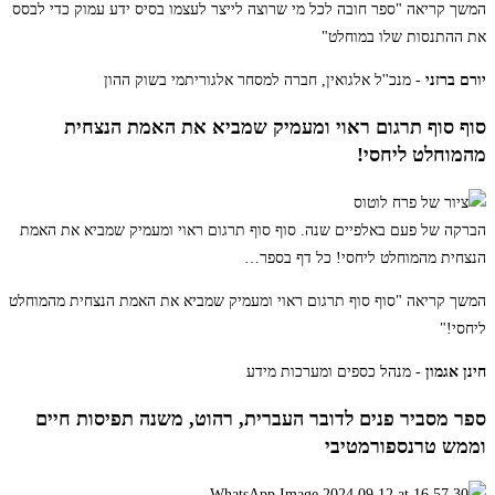
המשך קריאה
"ספר חובה לכל מי שרוצה לייצר לעצמו בסיס ידע עמוק כדי לבסס
את ההתנסות שלו במוחלט"
יורם ברזני
- מנכ''ל אלגואין, חברה למסחר אלגוריתמי בשוק ההון
סוף סוף תרגום ראוי ומעמיק שמביא את האמת הנצחית
מהמוחלט ליחסי!
הברקה של פעם באלפיים שנה. סוף סוף תרגום ראוי ומעמיק שמביא את האמת
הנצחית מהמוחלט ליחסי! כל דף בספר
…
המשך קריאה
"סוף סוף תרגום ראוי ומעמיק שמביא את האמת הנצחית מהמוחלט
ליחסי!"
חינן אגמון
- מנהל כספים ומערכות מידע
ספר מסביר פנים לדובר העברית, רהוט, משנה תפיסות חיים
וממש טרנספורמטיבי