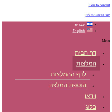
Skip to content
יוגה טרנסנדנטלית
עברית
English
Menu
דף הבית
המלצות
לדף ההמלצות
הוספת המלצה
וידאו
בלוג