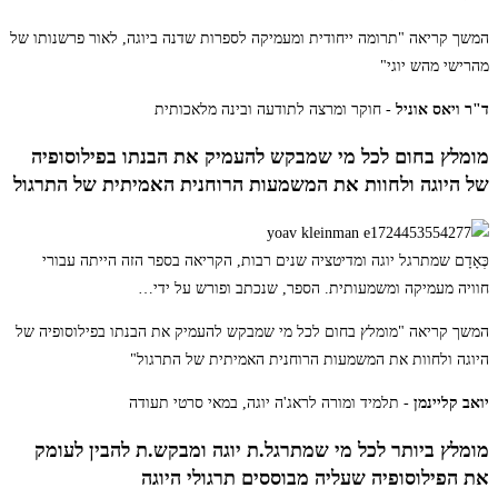
המשך קריאה
"תרומה ייחודית ומעמיקה לספרות שדנה ביוגה, לאור פרשנותו של
מהרישי מהש יוגי"
ד"ר ויאס אוניל
- חוקר ומרצה לתודעה ובינה מלאכותית
מומלץ בחום לכל מי שמבקש להעמיק את הבנתו בפילוסופיה
של היוגה ולחוות את המשמעות הרוחנית האמיתית של התרגול
כְּאָדָם שמתרגל יוגה ומדיטציה שנים רבות, הקריאה בספר הזה הייתה עבורי
חוויה מעמיקה ומשמעותית. הספר, שנכתב ופורש על ידי
…
המשך קריאה
"מומלץ בחום לכל מי שמבקש להעמיק את הבנתו בפילוסופיה של
היוגה ולחוות את המשמעות הרוחנית האמיתית של התרגול"
יואב קליינמן
- תלמיד ומורה לראג'ה יוגה, במאי סרטי תעודה
מומלץ ביותר לכל מי שמתרגל.ת יוגה ומבקש.ת להבין לעומק
את הפילוסופיה שעליה מבוססים תרגולי היוגה