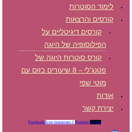
לימוד הסוטרות
קורסים והרצאות
קורסים דיגיטליים על
הפילוסופיה של היוגה
קורס סוטרות היוגה של
פטנג’לי – 8 שיעורים בזום עם
מוטי שפי
אודות
יצירת קשר
Facebook
Icon-instagram-1
Youtube
Tiktok