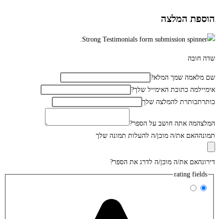
הוספת המלצה
שדה חובה
שם מלא
מה שמך המלא?
אימייל
מה כתובת האימייל שלך?
כותרת
כותרת להמלצה שלך
המלצה
מה אתה חושב על הספר?
תמונה
האם את/ה מוכן/ה להעלות תמונה שלך
דירוג
האם את/ה מוכן/ה לדרג את הספר?
rating fields