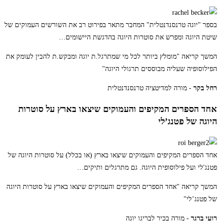
בספר "יוגה טרנסנדנטלית" המחבר מתאר בפירוט רב את השורשים העמוקים של
שיטת היוגה ומפרש את סוטרות היוגה בהדגשת היישומים
…
המשך קריאה
"מומלץ ביותר לכל מי שמתרגל.ת יוגה ומבקש.ת להבין לעומק את
הפילוסופיה שעליה מבוססים תרגולי היוגה"
רחל בקר
- מורה למדיטציה טרנסנדנטלית
אחד הספרים המקיפים והעמוקים שיצאו בארץ על סוטרות
היוגה של פטנג’לי
אחד הספרים המקיפים והעמוקים שיצאו בארץ (או בכלל) על סוטרות היוגה של
פטנג'לי ועל פילוסופית היוגה. גם מתרגלים ותיקים
…
המשך קריאה
"אחד הספרים המקיפים והעמוקים שיצאו בארץ על סוטרות היוגה
של פטנג’לי"
רועי ברגר
- מורה בכיר לבריגו יוגה