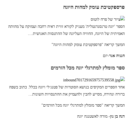
פרספקטיבת עומק למהות היוגה
הספר 'יוגה טרנסנדנטלית' מעניק לקורא זווית ראיה רחבה ועמוקה על מהותה
האמיתית של היוגה, החוויה העליונה של ההתנסות האנושית.
…
המשך קריאה
"פרספקטיבת עומק למהות היוגה"
חנניה אגר
-יזם
ספר מומלץ למתרגלי יוגה מכל הזרמים
אחד הספרים המקיפים בנושא הסוטרות של פטנג׳לי ויוגה בכלל. כתוב בשפה
ברורה ונהירה, מסייע להבין ולהעמיק את ההתנסויות השונות
…
המשך קריאה
"ספר מומלץ למתרגלי יוגה מכל הזרמים"
דנה בן נון
- מורה לאשטנגה יוגה