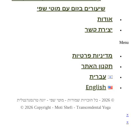
שיעורים בזום עם מוטי שפי
אודות
יצירת קשר
Menu
מדיניות פרטיות
תקנון האתר
עברית
English
© 2026 - כל הזכויות שמורות - מוטי שפי - יוגה טרנסנדנטלית
© 2026 Copyright - Moti Shefi - Transcendental Yoga
×
×