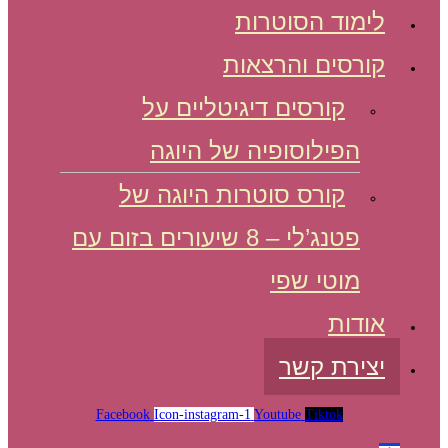
לימוד הסוטרות
קורסים והרצאות
קורסים דיגיטליים על
הפילוסופיה של היוגה
קורס סוטרות היוגה של
פטנג’לי – 8 שיעורים בזום עם
מוטי שפי
אודות
יצירת קשר
Facebook
Icon-instagram-1
Youtube
Tiktok