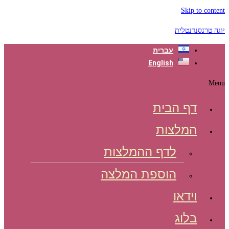
Skip to content
יוגה טרנסנדנטלית
עברית
English
Menu
דף הבית
המלצות
לדף ההמלצות
הוספת המלצה
וידאו
בלוג