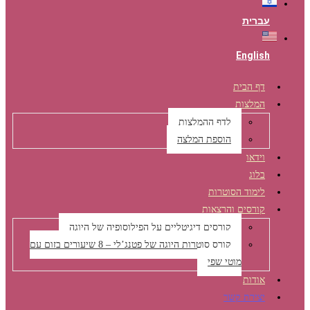
עברית
English
דף הבית
המלצות
לדף ההמלצות
הוספת המלצה
וידאו
בלוג
לימוד הסוטרות
קורסים והרצאות
קורסים דיגיטליים על הפילוסופיה של היוגה
קורס סוטרות היוגה של פטנג’לי – 8 שיעורים בזום עם
מוטי שפי
אודות
יצירת קשר