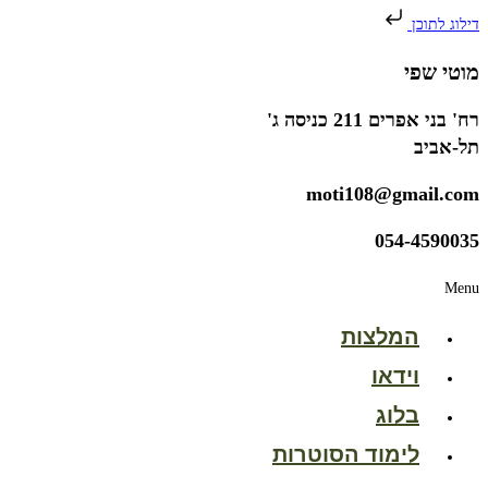
דילוג לתוכן
מוטי שפי
רח' בני אפרים 211 כניסה ג'
תל-אביב
moti108@gmail.com
054-4590035
Menu
המלצות
וידאו
בלוג
לימוד הסוטרות