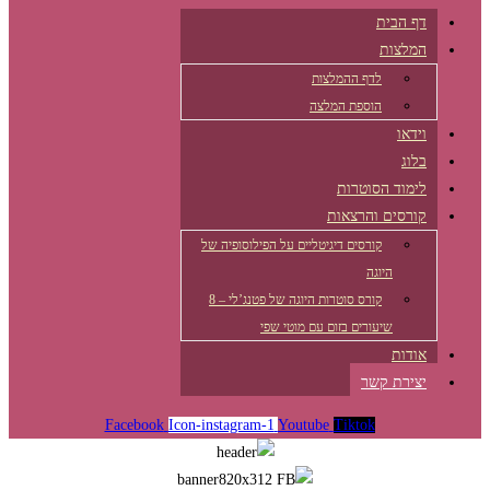
דף הבית
המלצות
לדף ההמלצות
הוספת המלצה
וידאו
בלוג
לימוד הסוטרות
קורסים והרצאות
קורסים דיגיטליים על הפילוסופיה של
היוגה
קורס סוטרות היוגה של פטנג’לי – 8
שיעורים בזום עם מוטי שפי
אודות
יצירת קשר
Facebook
Icon-instagram-1
Youtube
Tiktok