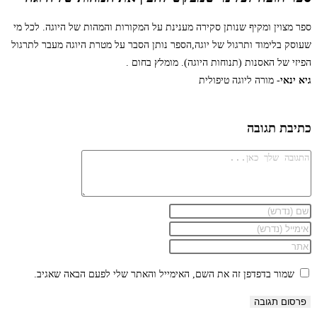
ספר מצוין ומקיף שנותן סקירה מענינת על המקורות והמהות של היוגה. לכל מי
שעוסק בלימוד ותרגול של יוגה,הספר נותן הסבר על מטרת היוגה מעבר לתרגול
הפיזי של האסנות (תנוחות היוגה). מומלץ בחום .
גיא ינאי
- מורה ליוגה טיפולית
כתיבת תגובה
שמור בדפדפן זה את השם, האימייל והאתר שלי לפעם הבאה שאגיב.