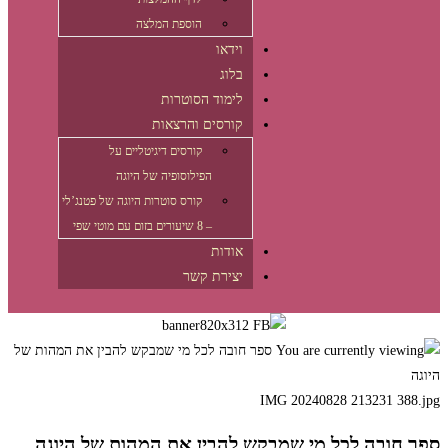
הוספת המלצה
וידאו
בלוג
לימוד הסוטרות
קורסים והרצאות
קורסים דיגיטליים על
הפילוסופיה של היוגה
קורס סוטרות היוגה של פטנג’לי
– 8 שיעורים בזום עם מוטי שפי
אודות
יצירת קשר
דילוג
לתוכן
IMG 20240828 213231 388.jpg
ספר חובה לכל מי שמבקש להבין את המהות של היוגה