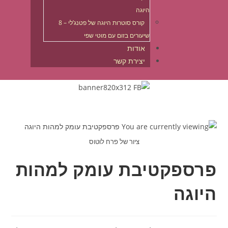
היוגה
קורס סוטרות היוגה של פטנג’לי – 8
שיעורים בזום עם מוטי שפי
אודות
יצירת קשר
דילוג
לתוכן
ציור של פרח לוטוס
פרספקטיבת עומק למהות
היוגה