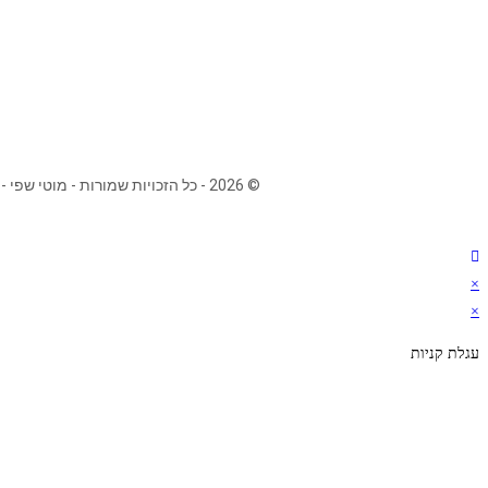
© 2026 - כל הזכויות שמורות - מוטי שפי - יוגה טרנסנדנטלית
×
×
עגלת קניות