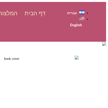
דף הבית
המלצות
עברית
English
דילוג
לתוכן