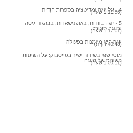
4 - על יוגה ומדיטציה בספרות הוֵדִית
(1:11:56 שעה)
5 - יוגה בוודות, באופנישאדות, בבהגוד גיטה
וביוגה סוטרה
(1:17:01 שעה)
יוגה היא מיומנות בפעולה
(40:48 דקות)
מוטי שפי בשידור ישיר בפייסבוק: על השיטות
השונות של היוגה
(1:00:11 שעה)