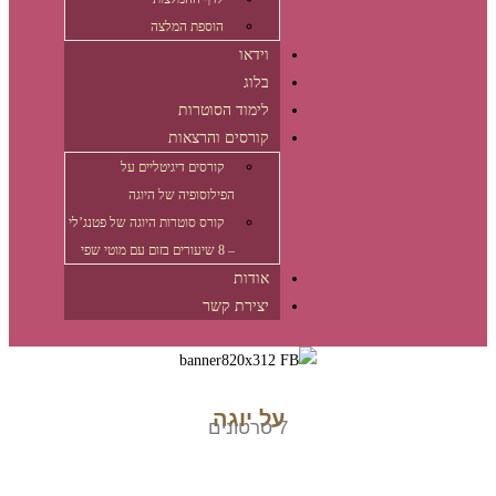
הוספת המלצה
וידאו
בלוג
לימוד הסוטרות
קורסים והרצאות
קורסים דיגיטליים על
הפילוסופיה של היוגה
קורס סוטרות היוגה של פטנג’לי
– 8 שיעורים בזום עם מוטי שפי
אודות
יצירת קשר
דילוג
לתוכן
על יוגה
7 סרטונים