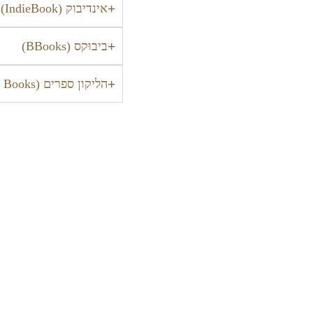
אינדיבוק (IndieBook)
ביבוּקס (BBooks)
הליקון ספרים (Helicon Books)