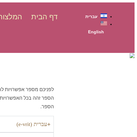
דף הבית
המלצות
עברית
English
דילוג
לתוכן
לפניכם מספר אפשרויות לרכישת עותק דיגיטלי (k
הספר זהה בכל האפשרויות, 
הספר.
עברית (e-vrit)