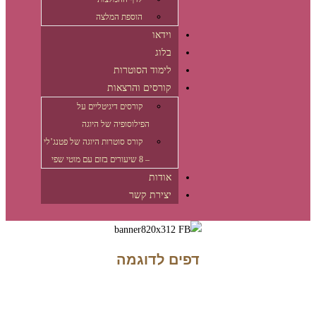
הוספת המלצה
וידאו
בלוג
לימוד הסוטרות
קורסים והרצאות
קורסים דיגיטליים על
הפילוסופיה של היוגה
קורס סוטרות היוגה של פטנג’לי
– 8 שיעורים בזום עם מוטי שפי
אודות
יצירת קשר
דילוג
לתוכן
דפים לדוגמה