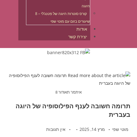
היוגה
קורס סוטרות היוגה של פטנג’לי – 8
שיעורים בזום עם מוטי שפי
אודות
יצירת קשר
דילוג
לתוכן
איתמר תאודור 8
תרומה חשובה לענף הפילוסופיה של היוגה
בעברית
מוטי שפי
מרץ 14, 2025
אין תגובות