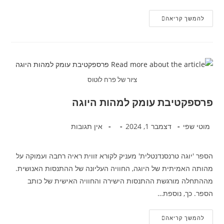
להמשך קריאה
ציור של פרח לוטוס
פרספקטיבת עומק למהות היוגה
מוטי שפי
דצמבר 1, 2024
אין תגובות
הספר 'יוגה טרנסנדנטלית' מעניק לקורא זווית ראיה רחבה ועמוקה על
מהותה האמיתית של היוגה, החוויה העליונה של ההתנסות האנושית.
מההתחלה מורגשת ההתנסות הישירה והחוויה האישית של כותב
הספר. כך, נוספת…
להמשך קריאה