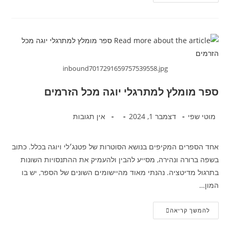
inbound7017291659757539558.jpg
ספר מומלץ למתרגלי יוגה מכל הזרמים
מוטי שפי
דצמבר 1, 2024
אין תגובות
אחד הספרים המקיפים בנושא הסוטרות של פטנג׳לי ויוגה בכלל. כתוב
בשפה ברורה ונהירה, מסייע להבין ולהעמיק את ההתנסויות השונות
בתרגול מדיטציה. נהנתי מאוד מהיישומים השונים של הספר, יש בו
המון…
להמשך קריאה