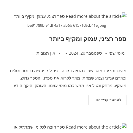
be91789b 94df 4a17 ab6b 61571c9cb41e.jpeg
ספר רציני, עמוק ומקיף ביותר
מוטי שפי
ספטמבר 20, 2024
אין תגובות
מהיכרותי עם מוטי שפי כמרצה ומורה בכיר למדיטציה טרנסנדנטלית
וכאדם ענייני וצנוע שמחתי מאד לקרוא את ספרו. הספר גדוש,
מושקע, מרתק ונטול אגו ממש כמו מוטי עצמו. העומק והיקף הידע…
להמשך קריאה