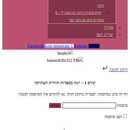
היוגה
קורס סוטרות היוגה של פטנג’לי – 8
שיעורים בזום עם מוטי שפי
אודות
יצירת קשר
Facebook
Icon-instagram-1
Youtube
Tiktok
דילוג לתוכן
קורס 1 – יוגה בספרות הוודית העתיקה
דף זה מוגן בסיסמה. לצפייה בתוכן הדף, נא להקיש את הסיסמה למטה:
סיסמה:
הצג סיסמה