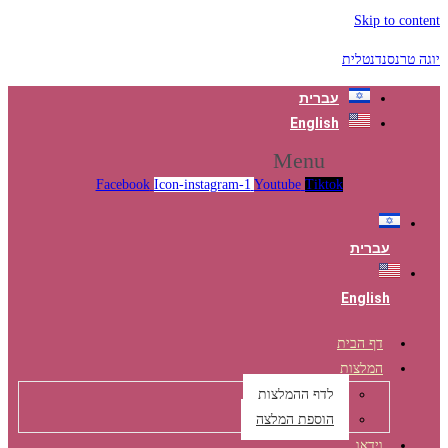
Skip to content
יוגה טרנסנדנטלית
עברית
English
Menu
Facebook
Icon-instagram-1
Youtube
Tiktok
עברית
English
דף הבית
המלצות
לדף ההמלצות
הוספת המלצה
וידאו