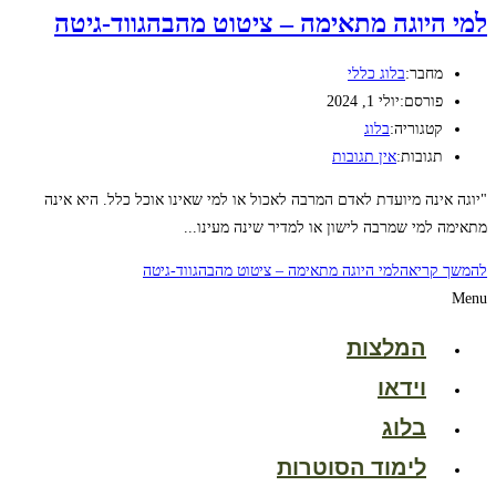
למי היוגה מתאימה – ציטוט מהבהגווד-גיטה
מחבר:
בלוג כללי
פורסם:
יולי 1, 2024
קטגוריה:
בלוג
תגובות:
אין תגובות
"יוגה אינה מיועדת לאדם המרבה לאכול או למי שאינו אוכל כלל. היא אינה
מתאימה למי שמרבה לישון או למדיר שינה מעינו...
להמשך קריאה
למי היוגה מתאימה – ציטוט מהבהגווד-גיטה
Menu
המלצות
וידאו
בלוג
לימוד הסוטרות