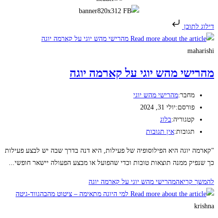
דילוג לתוכן
maharishi
מהרישי מהש יוגי על קארמה יוגה
מחבר:
מהרישי מהש יוגי
פורסם:
יולי 31, 2024
קטגוריה:
בלוג
תגובות:
אין תגובות
"קארמה יוגה היא הפילוסופיה של פעילות, היא דנה בדרך שבה יש לבצע פעילות
כך שנפיק ממנה תוצאות טובות וכדי שהפועל או מבצע הפעולה יישאר חופשי...
להמשך קריאה
מהרישי מהש יוגי על קארמה יוגה
krishna