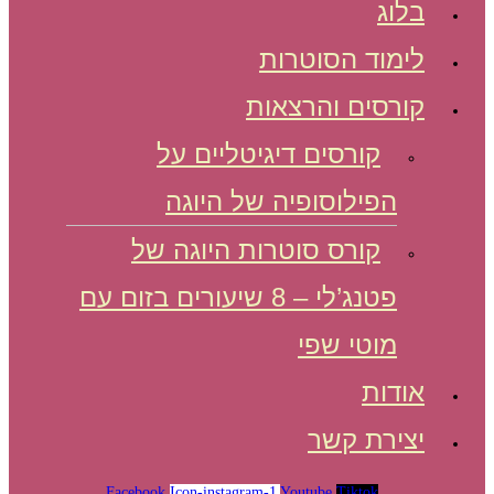
בלוג
לימוד הסוטרות
קורסים והרצאות
קורסים דיגיטליים על
הפילוסופיה של היוגה
קורס סוטרות היוגה של
פטנג’לי – 8 שיעורים בזום עם
מוטי שפי
אודות
יצירת קשר
Facebook
Icon-instagram-1
Youtube
Tiktok