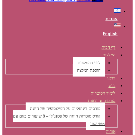
עברית
English
דף הבית
המלצות
לדף ההמלצות
הוספת המלצה
וידאו
בלוג
לימוד הסוטרות
קורסים והרצאות
קורסים דיגיטליים על הפילוסופיה של היוגה
קורס סוטרות היוגה של פטנג’לי – 8 שיעורים בזום עם
מוטי שפי
אודות