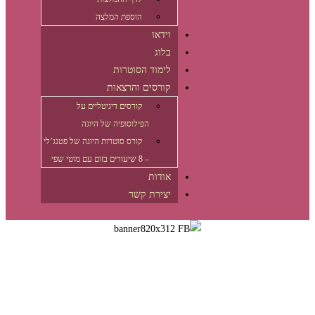
הוספת המלצה
וידאו
בלוג
לימוד הסוטרות
קורסים והרצאות
קורסים דיגיטליים על
הפילוסופיה של היוגה
קורס סוטרות היוגה של פטנג’לי
– 8 שיעורים בזום עם מוטי שפי
אודות
יצירת קשר
דילוג
לתוכן