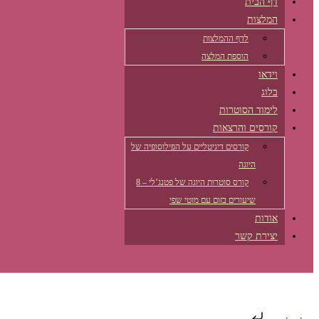
דף הבית
המלצות
לדף ההמלצות
הוספת המלצה
וידאו
בלוג
לימוד הסוטרות
קורסים והרצאות
קורסים דיגיטליים על הפילוסופיה של
היוגה
קורס סוטרות היוגה של פטנג’לי – 8
שיעורים בזום עם מוטי שפי
אודות
יצירת קשר