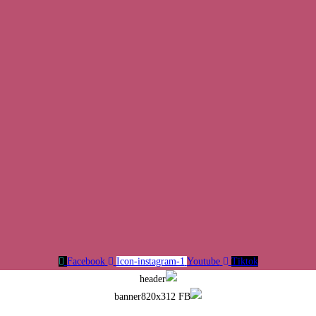
Facebook
Icon-instagram-1
Youtube
Tiktok