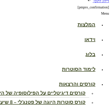
דילוג לתוכן
[pmpro_confirmation]
Menu
המלצות
וידאו
בלוג
לימוד הסוטרות
קורסים והרצאות
קורסים דיגיטליים על הפילוסופיה של הי
קורס סוטרות היוגה של פטנג’לי – 8 שיעורים בזום עם מוטי שפי