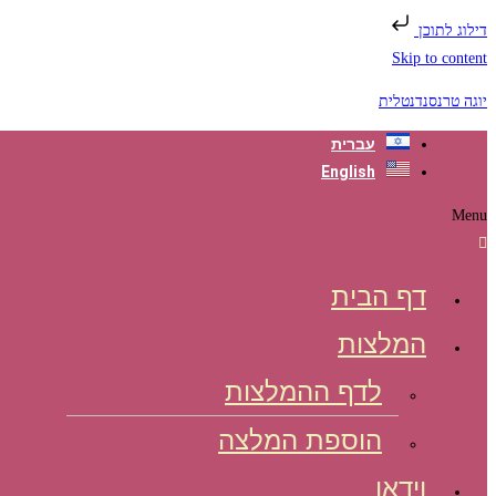
דילוג לתוכן
Skip to content
יוגה טרנסנדנטלית
עברית
English
Menu
דף הבית
המלצות
לדף ההמלצות
הוספת המלצה
וידאו