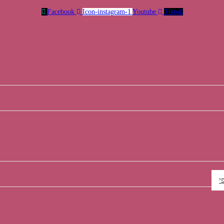
Facebook
Icon-instagram-1
Youtube
Tiktok